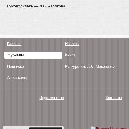
Руководитель — Л.В. Азопкова
Главная
Новости
Журналы
Книги
Подписки
Конкурс им. А.С. Макаренко
Агрошколы
Издательство
Контакты
О нас
Авторам
Поддержка
Публикации