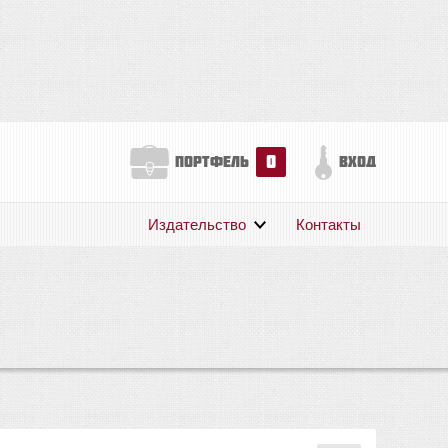
0
портфель
вход
Издательство
Контакты
О нас
Авторам
Поддержка
Публикации