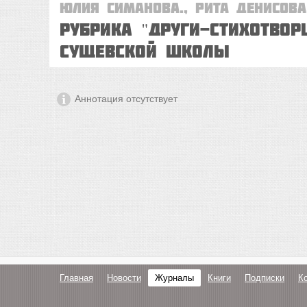
Юлия СИМАНОВА., Рита ДЕНИСОВА
Рубрика "ДРУГИ-СТИХОТВОР
Сущевской школы
Аннотация отсутствует
Главная
Новости
Журналы
Книги
Подписки
К