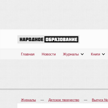
Главная
Новости
Журналы
Книги
Журналы
—
Детское творчество
—
Выпуск №