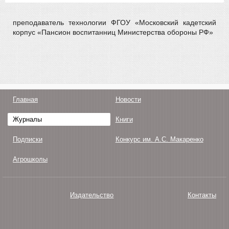
преподаватель технологии ФГОУ «Московский кадетский
корпус «Пансион воспитанниц Министерства обороны РФ»
Главная
Новости
Журналы
Книги
Подписки
Конкурс им. А.С. Макаренко
Агрошколы
Издательство
Контакты
О нас
Авторам