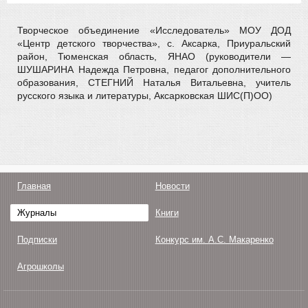
Творческое объединение «Исследователь» МОУ ДОД
«Центр детского творчества», с. Аксарка, Приуральский
район, Тюменская область, ЯНАО (руководители —
ШУШАРИНА Надежда Петровна, педагог дополнительного
образования, СТЕГНИЙ Наталья Витальевна, учитель
русского языка и литературы, Аксарковская ШИС(П)ОО)
Главная
Новости
Журналы
Книги
Подписки
Конкурс им. А.С. Макаренко
Агрошколы