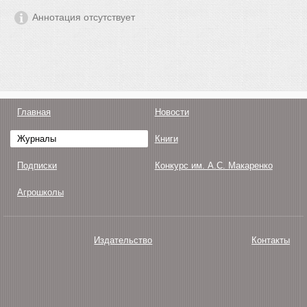
Аннотация отсутствует
Главная
Новости
Журналы
Книги
Подписки
Конкурс им. А.С. Макаренко
Агрошколы
Издательство
Контакты
О нас
Авторам
Поддержка
Публикации