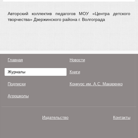
Авторский коллектив педагогов МОУ «Центра детского
творчества» Дзержинского района г. Волгограда
Главная
Новости
Журналы
Книги
Подписки
Конкурс им. А.С. Макаренко
Агрошколы
Издательство
Контакты
О нас
Авторам