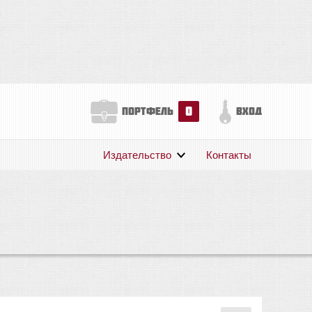
0
портфель
вход
Издательство
Контакты
О нас
Авторам
Поддержка
Публикации