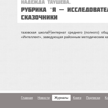
Надежда ТАУШЕВА.
Рубрика "Я — ИССЛЕДОВАТЕ
СКАЗОЧНИКИ
тазовская школаинтернат среднего (полного) об
«Интеллект», заведующая районным методическим каб
Главная
Новости
Журналы
Книги
Подписки
К