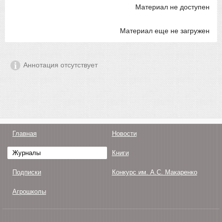
Материал не доступен
Материал еще не загружен
Аннотация отсутствует
Главная
Новости
Журналы
Книги
Подписки
Конкурс им. А.С. Макаренко
Агрошколы