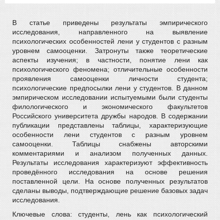
В статье приведены результаты эмпирического
исследования, направленного на выявление
психологических особенностей лени у студентов с разным
уровнем самооценки. Затронуты также теоретические
аспекты изучения; в частности, понятие лени как
психологического феномена; отличительные особенности
проявления самооценки личности студента;
психологические предпосылки лени у студентов. В данном
эмпирическом исследовании испытуемыми были студенты
филологического и экономического факультетов
Российского университета дружбы народов. В содержании
публикации представлены таблицы, характеризующие
особенности лени студентов с разным уровнем
самооценки. Таблицы снабжены авторскими
комментариями и анализом полученных данных.
Результаты исследования характеризуют эффективность
проведённого исследования на основе решения
поставленной цели. На основе полученных результатов
сделаны выводы, подтверждающие решение базовых задач
исследования.
Ключевые слова: студенты, лень как психологический