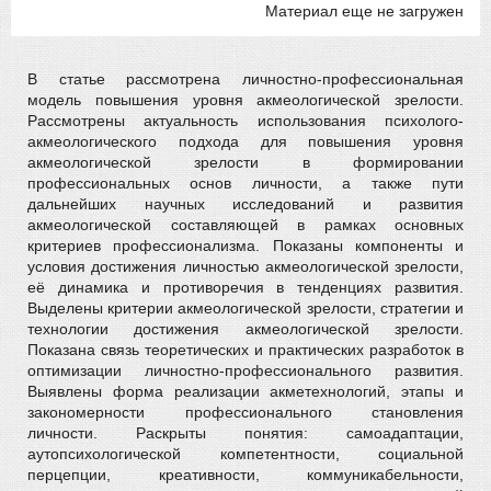
Материал еще не загружен
В статье рассмотрена личностно-профессиональная
модель повышения уровня акмеологической зрелости.
Рассмотрены актуальность использования психолого-
акмеологического подхода для повышения уровня
акмеологической зрелости в формировании
профессиональных основ личности, а также пути
дальнейших научных исследований и развития
акмеологической составляющей в рамках основных
критериев профессионализма. Показаны компоненты и
условия достижения личностью акмеологической зрелости,
её динамика и противоречия в тенденциях развития.
Выделены критерии акмеологической зрелости, стратегии и
технологии достижения акмеологической зрелости.
Показана связь теоретических и практических разработок в
оптимизации личностно-профессионального развития.
Выявлены форма реализации акметехнологий, этапы и
закономерности профессионального становления
личности. Раскрыты понятия: самоадаптации,
аутопсихологической компетентности, социальной
перцепции, креативности, коммуникабельности,