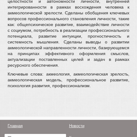
целостности и автономности личности, внутренней
интегрированности в рамках восхождения человека к
акмеологической зрелости. Сделаны обобщения ключевых
вопросов профессионального становления личности, такие
как: общепсихическое развитие, взаимодействие личности
с социумом, потребность в реализации профессионального
потенциала, развитие интуиции, прогностичность и
системность мышления. Сделаны выводы о развитии
акмеологической направленности личности, базирующемся
на принципах эффективного оформления смыслов,
актуализации поставленных целей и задач в рамках
ресурсного обеспечения.
Ключевые слова: акмеология, акмеологическая зрелость,
акмеологическая модель, профессиональное развитие,
психология развития, профессионализм.
Главная
Новости