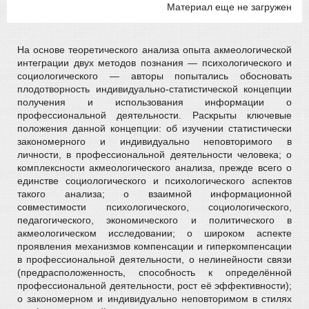
Материал еще не загружен
На основе теоретического анализа опыта акмеологической
интеграции двух методов познания — психологического и
социологического — авторы попытались обосновать
плодотворность индивидуально-статистической концепции
получения и использования информации о
профессиональной деятельности. Раскрыты ключевые
положения данной концепции: об изучении статистически
закономерного и индивидуально неповторимого в
личности, в профессиональной деятельности человека; о
комплексности акмеологического анализа, прежде всего о
единстве социологического и психологического аспектов
такого анализа; о взаимной информационной
совместимости психологического, социологического,
педагогического, экономического и политического в
акмеологическом исследовании; о широком аспекте
проявления механизмов компенсации и гиперкомпенсации
в профессиональной деятельности, о нелинейности связи
(предрасположенность, способность к определённой
профессиональной деятельности, рост её эффективности);
о закономерном и индивидуально неповторимом в стилях