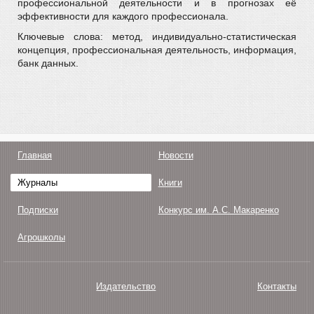
профессиональной деятельности и в прогнозах её
эффективности для каждого профессионала.
Ключевые слова: метод, индивидуально-статистическая
концепция, профессиональная деятельность, информация,
банк данных.
Главная
Новости
Журналы
Книги
Подписки
Конкурс им. А.С. Макаренко
Агрошколы
Издательство
Контакты