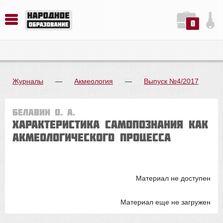
0
История. Обществознание. Методика преподавания. Учебные пособия
Русский язык. Литература. Филология. Лингвистика. Методика преподавания. Учебные пособия
Физика. Химия. Биология. Методика преподавания. Учебные пособия
Журналы
—
Акмеология
—
Выпуск №4/2017
Белавин О. А.
ХАРАКТЕРИСТИКА САМОПОЗНАНИЯ КАК
АКМЕОЛОГИЧЕСКОГО ПРОЦЕССА
Материал не доступен
Материал еще не загружен