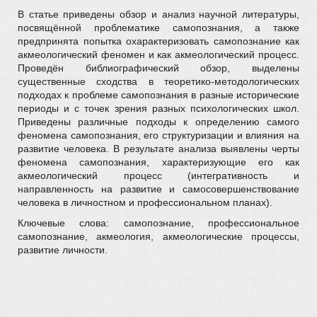
В статье приведены обзор и анализ научной литературы,
посвящённой проблематике самопознания, а также
предпринята попытка охарактеризовать самопознание как
акмеологический феномен и как акмеологический процесс.
Проведён библиографический обзор, выделены
существенные сходства в теоретико-методологических
подходах к проблеме самопознания в разные исторические
периоды и с точек зрения разных психологических школ.
Приведены различные подходы к определению самого
феномена самопознания, его структуризации и влияния на
развитие человека. В результате анализа выявлены черты
феномена самопознания, характеризующие его как
акмеологический процесс (интегративность и
направленность на развитие и самосовершенствование
человека в личностном и профессиональном планах).
Ключевые слова: самопознание, профессиональное
самопознание, акмеология, акмеологические процессы,
развитие личности.