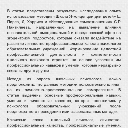
В статье представлены результаты исследования опыта
использования методик «Шкала Я-концепции для детей» Е.
Пирса, Д. Харриса и «Исследование самоотношения» С.Р.
Пантилеева, направленных на выявление влияния
познавательной, эмоциональной и поведенческой сфер на
эгоцентризм подростков, которые оказали воздействие на
развитие личностно-профессиональных качеств психологов
образовательных учреждений. Формирование целостной
профессиональной деятельности и компетентности
школьного психолога строится на основе усвоения им
профессиональных навыков и умений, которые неразрывно
связаны друг с другом.
Исходя из опроса школьных психологов, можно
предположить, что данные методики положительно влияют
на их личностно-профессиональное саморазвитие. В
статье выделены основные профессиональные навыки,
умения и личностные качества, которые повысились у
психологов образовательных учреждений после
неоднократного проведения ими вышеназванных методик.
Ключевые слова: школьный психолог, личностно-
профессиональные качества, профессиональные умения,