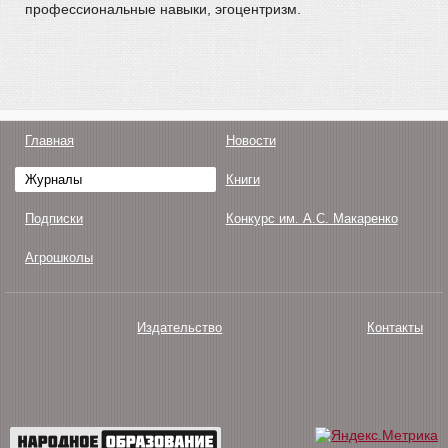
профессиональные навыки, эгоцентризм.
Главная
Новости
Журналы
Книги
Подписки
Конкурс им. А.С. Макаренко
Агрошколы
Издательство
Контакты
О нас
Авторам
Поддержка
Публикации