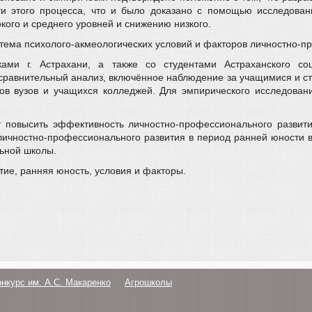
и этого процесса, что и было доказано с помощью исследован
ого и среднего уровней и снижению низкого.
стема психолого-акмеологических условий и факторов личностно-п
ами г. Астрахани, а также со студентами Астраханского соци
сравнительный анализ, включённое наблюдение за учащимися и сту
ов вузов и учащихся колледжей. Для эмпирического исследовани
 повысить эффективность личностно-профессионального развит
ичностно-профессионального развития в период ранней юности в 
ьной школы.
ие, ранняя юность, условия и факторы.
онкурс им. А.С. Макаренко
Агрошколы