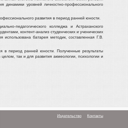
ия динамики уровней личностно-профессионального
рофессионального развития в период ранней юности.
ально-педагогического колледжа и Астраханского
дентами, контент-анализ студенческих и ученических
я использована батарея методик, составленная Г.В.
ия в период ранней юности. Полученные результаты
целом, так и для развития акмеологии, психологии и
Издательство
Контакты