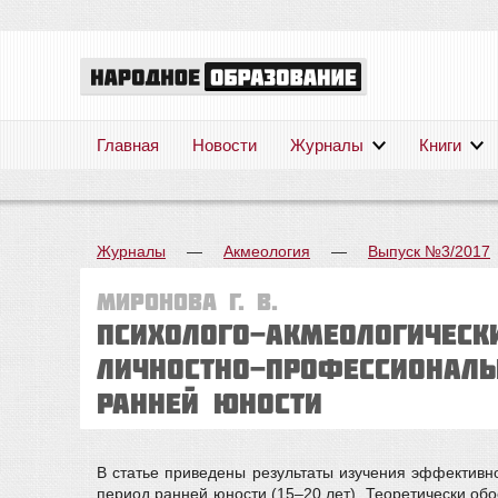
Главная
Новости
Журналы
Книги
Журналы
—
Акмеология
—
Выпуск №3/2017
Миронова Г. В.
ПСИХОЛОГО-АКМЕОЛОГИЧЕСК
ЛИЧНОСТНО-ПРОФЕССИОНАЛЬ
РАННЕЙ ЮНОСТИ
В статье приведены результаты изучения эффективн
период ранней юности (15–20 лет). Теоретически об