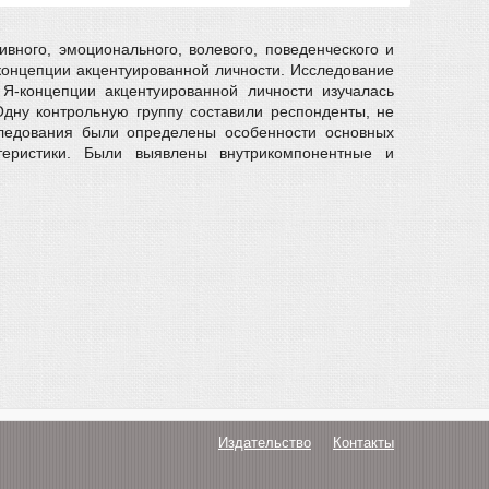
ивного, эмоционального, волевого, поведенческого и
концепции акцентуированной личности. Исследование
Я-концепции акцентуированной личности изучалась
Одну контрольную группу составили респонденты, не
ледования были определены особенности основных
теристики. Были выявлены внутрикомпонентные и
Издательство
Контакты