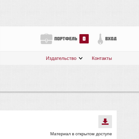
0
портфель
вход
Издательство
Контакты
О нас
Авторам
Поддержка
Публикации
Материал в открытом доступе