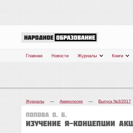
Главная
Новости
Журналы
Книги
Журналы
—
Акмеология
—
Выпуск №3/2017
Попова О. Б.
ИЗУЧЕНИЕ Я-КОНЦЕПЦИИ АК