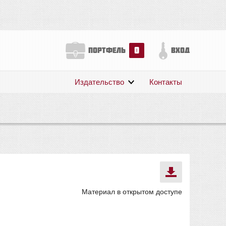
0
портфель
вход
Издательство
Контакты
О нас
Авторам
Поддержка
Публикации
Материал в открытом доступе