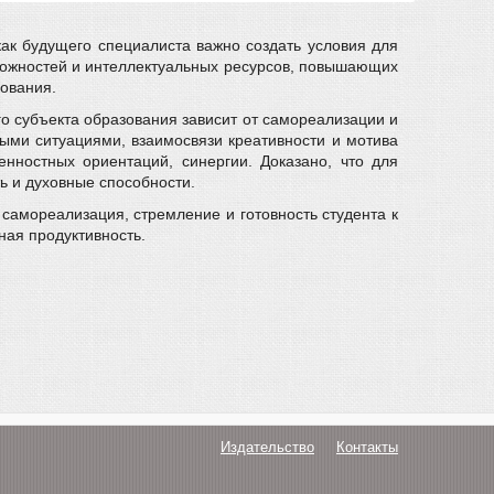
как будущего специалиста важно создать условия для
можностей и интеллектуальных ресурсов, повышающих
зования.
о субъекта образования зависит от самореализации и
ными ситуациями, взаимосвязи креативности и мотива
ностных ориентаций, синергии. Доказано, что для
ь и духовные способности.
 самореализация, стремление и готовность студента к
ная продуктивность.
Издательство
Контакты