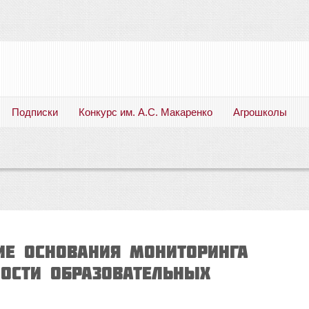
Подписки
Конкурс им. А.С. Макаренко
Агрошколы
Русский язык. Литература. Филология. Лингвистика. Методика преподавания. Учебные пособия
ИЕ ОСНОВАНИЯ МОНИТОРИНГА
НОСТИ ОБРАЗОВАТЕЛЬНЫХ