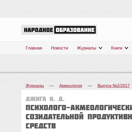
Главная
Новости
Журналы
Книги
Журналы
—
Акмеология
—
Выпуск №2/2017
Джига Н. Д.
ПСИХОЛОГО-АКМЕОЛОГИЧЕСК
СОЗИДАТЕЛЬНОЙ ПРОДУКТИВ
СРЕДСТВ