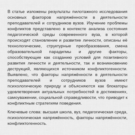
В статье изложены результаты пилотажного исследования
основных факторов напряжённости в деятельности
преподавателей и сотрудников вузов. Изучение проблемы
конфликтов представлено в контексте анализа состояния
педагогической среды современного вуза, в которой
происходят становление и развитие личности, описаны её
технологические, структурные преобразования, смена
образовательной парадигмы и другие факторы,
способствующие как созданию условий для позитивного
развития личности и деятельности, так и возникновению
деструкций, являющихся источником конфликтогенности.
Выявлено, что факторы напряжённости в деятельности
преподавателей и сотрудников вузов имеют
психологическую природу и объясняются как блокаторы
удовлетворения актуальных потребностей в достижениях,
самоуважении, социальной справедливости, что приводит к
конфликтным стратегиям поведения.
Ключевые слова: высшая школа, вуз, педагогическая среда,
психологическая напряжённость, факторы напряжённости,
конфликтогенность.