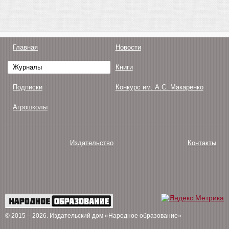
Главная
Новости
Журналы
Книги
Подписки
Конкурс им. А.С. Макаренко
Агрошколы
Издательство
Контакты
О нас
Авторам
Поддержка
Публикации
© 2015 – 2026
. Издательский дом «Народное образование»