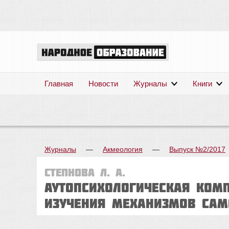
Главная
Новости
Журналы
Книги
Журналы
—
Акмеология
—
Выпуск №2/2017
Степнова Л. А.
АУТОПСИХОЛОГИЧЕСКАЯ КОМП
ИЗУЧЕНИЯ МЕХАНИЗМОВ САМ