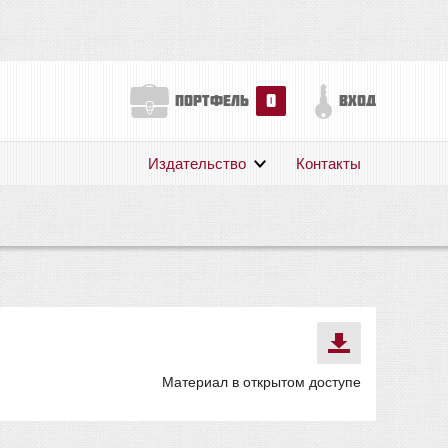
0
портфель
вход
Издательство
Контакты
О нас
Авторам
Поддержка
Публикации
Материал в открытом доступе