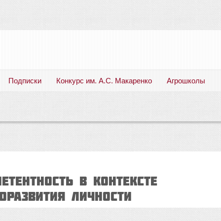
Подписки
Конкурс им. А.С. Макаренко
Агрошколы
Русский язык. Литература. Филология. Лингвистика. Методика преподавания. Учебные пособия
ЕТЕНТНОСТЬ В КОНТЕКСТЕ
ОРАЗВИТИЯ ЛИЧНОСТИ