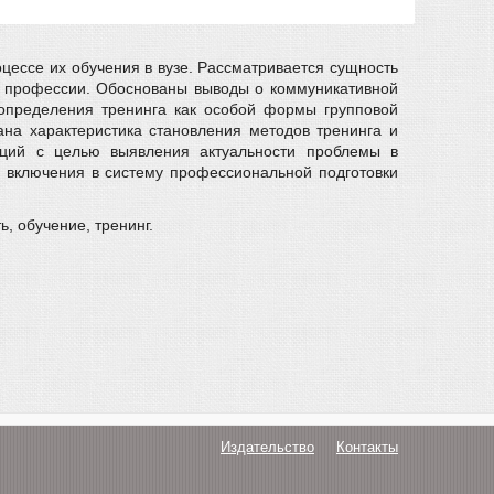
цессе их обучения в вузе. Рассматривается сущность
к профессии. Обоснованы выводы о коммуникативной
 определения тренинга как особой формы групповой
на характеристика становления методов тренинга и
нций с целью выявления актуальности проблемы в
и включения в систему профессиональной подготовки
, обучение, тренинг.
Издательство
Контакты