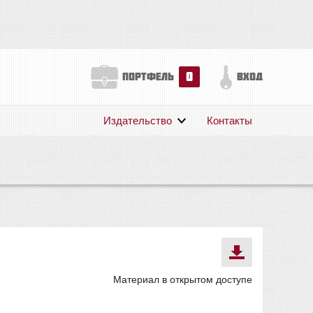
0
портфель
вход
Издательство
Контакты
О нас
Авторам
Поддержка
Публикации
Материал в открытом доступе