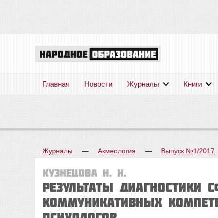
Главная
Новости
Журналы
Книги
Журналы
—
Акмеология
—
Выпуск №1/2017
Кузнецова Н. Н.
РЕЗУЛЬТАТЫ ДИАГНОСТИКИ 
КОММУНИКАТИВНЫХ КОМПЕТЕ
ПСИХОЛОГОВ