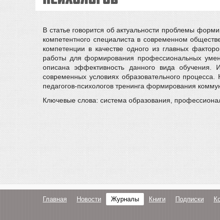
В статье говорится об актуальности проблемы форми
компетентного специалиста в современном обществ
компетенции в качестве одного из главных фактор
работы для формирования профессиональных умений
описана эффективность данного вида обучения. 
современных условиях образовательного процесса. 
педагогов-психологов тренинга формирования комму
Ключевые слова: система образования, профессиональ
Главная
Новости
Журналы
Книги
Подписки
К