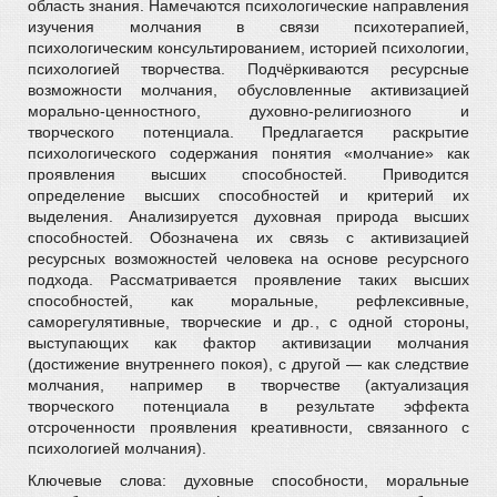
область знания. Намечаются психологические направления
изучения молчания в связи психотерапией,
психологическим консультированием, историей психологии,
психологией творчества. Подчёркиваются ресурсные
возможности молчания, обусловленные активизацией
морально-ценностного, духовно-религиозного и
творческого потенциала. Предлагается раскрытие
психологического содержания понятия «молчание» как
проявления высших способностей. Приводится
определение высших способностей и критерий их
выделения. Анализируется духовная природа высших
способностей. Обозначена их связь с активизацией
ресурсных возможностей человека на основе ресурсного
подхода. Рассматривается проявление таких высших
способностей, как моральные, рефлексивные,
саморегулятивные, творческие и др., с одной стороны,
выступающих как фактор активизации молчания
(достижение внутреннего покоя), с другой — как следствие
молчания, например в творчестве (актуализация
творческого потенциала в результате эффекта
отсроченности проявления креативности, связанного с
психологией молчания).
Ключевые слова: духовные способности, моральные