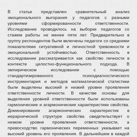
В статье представлен сравнительный анализ
эмоционального выгорания у педагогов с разными
уровнями сформированности ответственности.
Исследование проводилось на выборке педагогов со
стажем работы не менее пяти лет. Предварительно в
группу респондентов были включены педагоги со средними
показателями ситуативной и личностной тревожности и
эмоциональной устойчивостью. Ответственность в
исследовании рассматривается как свойство личности в
контексте целостно-функционального подхода. В
эмпирическом исследовании с помощью
стандартизированного психодиагностического
инструментария и методов математической статистики
были выделены высокий и низкий уровни проявления
ответственности личности. В качестве основы для
выделения уровней ответственности были использованы
гармонические и агармонические характеристики свойства.
Доминирование агармонических характеристик в
иерархической структуре свойства свидетельствует о
низком уровне проявления ответственности, а
превосходство гармонических переменных указывает на
высокий уровень его проявления. В дальнейшем в каждой