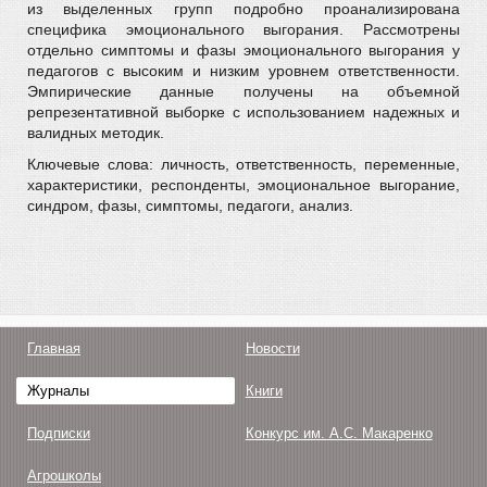
из выделенных групп подробно проанализирована
специфика эмоционального выгорания. Рассмотрены
отдельно симптомы и фазы эмоционального выгорания у
педагогов с высоким и низким уровнем ответственности.
Эмпирические данные получены на объемной
репрезентативной выборке с использованием надежных и
валидных методик.
Ключевые слова: личность, ответственность, переменные,
характеристики, респонденты, эмоциональное выгорание,
синдром, фазы, симптомы, педагоги, анализ.
Главная
Новости
Журналы
Книги
Подписки
Конкурс им. А.С. Макаренко
Агрошколы