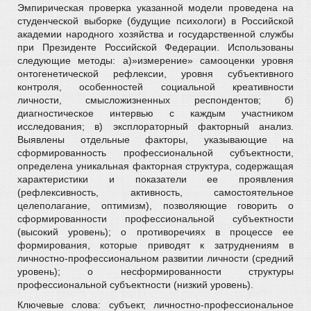
Эмпирическая проверка указанной модели проведена на
студенческой выборке (будущие психологи) в Российской
академии народного хозяйства и государственной службы
при Президенте Российской Федерации. Использованы
следующие методы: а)»измерение» самооценки уровня
онтогенетической рефлексии, уровня субъективного
контроля, особенностей социальной креативности
личности, смысложизненных респондентов; б)
диагностическое интервью с каждым участником
исследования; в) эксплораторный факторный анализ.
Выявлены отдельные факторы, указывающие на
сформированность профессиональной субъектности,
определена уникальная факторная структура, содержащая
характеристики и показатели ее проявления
(рефлексивность, активность, самостоятельное
целеполагание, оптимизм), позволяющие говорить о
сформированности профессиональной субъектности
(высокий уровень); о противоречиях в процессе ее
формирования, которые приводят к затруднениям в
личностно-профессиональном развитии личности (средний
уровень); о несформированности структуры
профессиональной субъектности (низкий уровень).
Ключевые слова: субъект, личностно-профессиональное