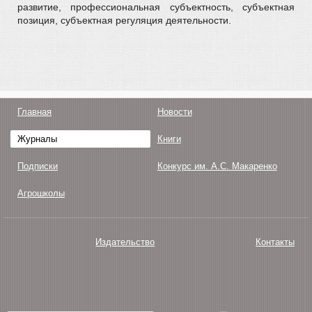
развитие, профессиональная субъектность, субъектная
позиция, субъектная регуляция деятельности.
Главная
Новости
Журналы
Книги
Подписки
Конкурс им. А.С. Макаренко
Агрошколы
Издательство
Контакты
О нас
Авторам
Поддержка
Публикации