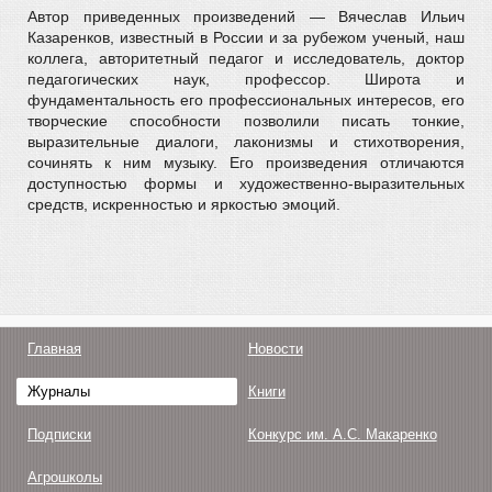
Автор приведенных произведений ― Вячеслав Ильич
Казаренков, известный в России и за рубежом ученый, наш
коллега, авторитетный педагог и исследователь, доктор
педагогических наук, профессор. Широта и
фундаментальность его профессиональных интересов, его
творческие способности позволили писать тонкие,
выразительные диалоги, лаконизмы и стихотворения,
сочинять к ним музыку. Его произведения отличаются
доступностью формы и художественно-выразительных
средств, искренностью и яркостью эмоций.
Главная
Новости
Журналы
Книги
Подписки
Конкурс им. А.С. Макаренко
Агрошколы