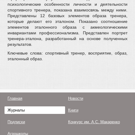
психологические особенности личности и деятельности
спортивного тренера, показана взаимосвязь между ними.
Представлены 12 базовых элементов образа тренера,
которые делают его эталоном. Показано соотношение
элементов эталонного образа с акмеологическими
инвариантами профессионализма. Представлен портрет
тренера-эталона, разработанный на основе полученных
результатов.
Ключевые слова: спортивный тренер, восприятие, образ,
эталонный образ.
Главная
Новости
Журналы
Книги
Подписки
Конкурс им. А.С. Макаренко
Агрошколы