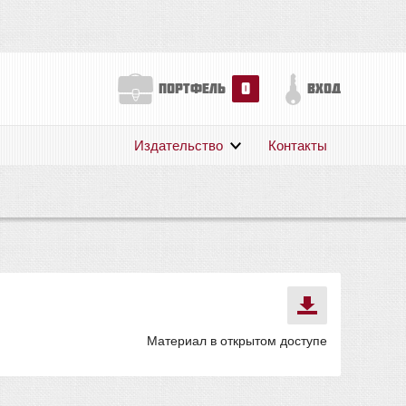
0
портфель
вход
Издательство
Контакты
О нас
Авторам
Поддержка
Публикации
Материал в открытом доступе