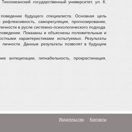
 Тихоокеанский государственный университет, ул. К.
поведении будущего специалиста. Основная цель
рефлексивность, саморегуляция, прогнозирование,
ичности в русле системно-психологического подхода.
 поведении. Показаны и объяснены положительные и
стными характеристиками испытуемых. Результаты
ю личности. Данные результаты позволят в будущем
ие антиципации, гипнабельность, прокрастинация,
Издательство
Контакты