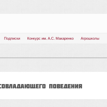
Подписки
Конкурс им. А.С. Макаренко
Агрошколы
Русский язык. Литература. Филология. Лингвистика. Методика преподавания. Учебные пособия
 СОВЛАДАЮЩЕГО ПОВЕДЕНИЯ