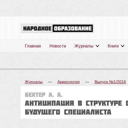
Главная
Новости
Журналы
Книги
Журналы
—
Акмеология
—
Выпуск №1/2016
Бехтер А. А.
АНТИЦИПАЦИЯ В СТРУКТУРЕ
БУДУЩЕГО СПЕЦИАЛИСТА