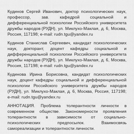
Кудинов Сергей Иванович, доктор психологических наук,
профессор, зав. кафедрой социальной и
дифференциальной психологии Российского университета
дружбы народов (РУДН), ул. Миклухо-Маклая, д. 6, Москва,
Россия, 117198; e-mail: rudn.tgu@yandex.ru
Кудинов Станислав Сергеевич, кандидат психологических
наук, докторант, доцент кафедры социальной и
дифференциальной психологии Российского университета
дружбы народов (РУДН), ул. Миклухо-Маклая, д. 6, Москва,
Россия, 117198; e-mail: rudn.tgu@yandex.ru
Кудинова Ирина Борисовна, кандидат психологических
наук, доцент кафедры социальной и дифференциальной
психологии Российского университета дружбы народов
(РУДН), ул. Миклухо-Маклая, д. 6, Москва, Россия, 117198;
e-mail: rudn.tgu@yandex.ru
АННОТАЦИЯ. Проблема толерантности личности в
современном обществе. Закономерности проявления
толерантности в зависимости от социально-
психологических предпосылок. Взаимосвязь
самореализации и толерантности личности.