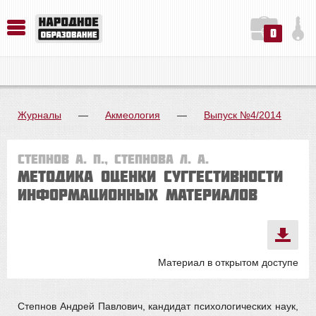
0
История. Обществознание. Методика преподавания. Учебные пособия
Русский язык. Литература. Филология. Лингвистика. Методика преподавания. Учебные пособия
Физика. Химия. Биология. Методика преподавания. Учебные пособия
Журналы
—
Акмеология
—
Выпуск №4/2014
Степнов А. П., Степнова Л. А.
МЕТОДИКА ОЦЕНКИ СУГГЕСТИВНОСТИ
ИНФОРМАЦИОННЫХ МАТЕРИАЛОВ
Материал в открытом доступе
Степнов Андрей Павлович, кандидат психологических наук,