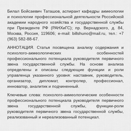
Билал Бойсаевич Таташов, аспирант кафедры акмеологии
и психологии профессиональной деятельности Российской
академии народного хозяйства и государственной службы
при Президенте РФ (РАНХиГС); пр. Вернадского, д. 84,
Москва, Россия, 119606; е-mail: billshuno@mail.ru, тел.: +7
(963) 582-88-67.
АННОТАЦИЯ. Статья посвящена анализу содержания и
психолого-акмеологических особенностей
профессионального потенциала руководителя первичного
звена государственной службы. На основе анализа
определены и описаны следующие функции и роли
управленца указанного уровня: наставник, руководитель,
организатор, дипломат, контролер, профессионал,
инноватор, аналитик и подчиненный.
Ключевые слова: психолого-акмеологические особенности
профессионального потенциала руководителя первичного
звена государственной службы, функции-роли
руководителя первичного звена государственной службы,
реализованный и нереализованный потенциал.