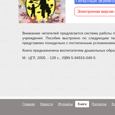
Печатный экземп
Электронная версия 
Вниманию читателей предлагается система работы п
учреждения. Пособие выстроено по следующим тем
представлен понедельно с постепенным усложнением 
Книга предназначена воспитателям дошкольных образ
М.: ЦГЛ, 2005. - 128 с., ISBN 5-94916-049-5
Главная
Новости
Журналы
Книги
Подписки
К