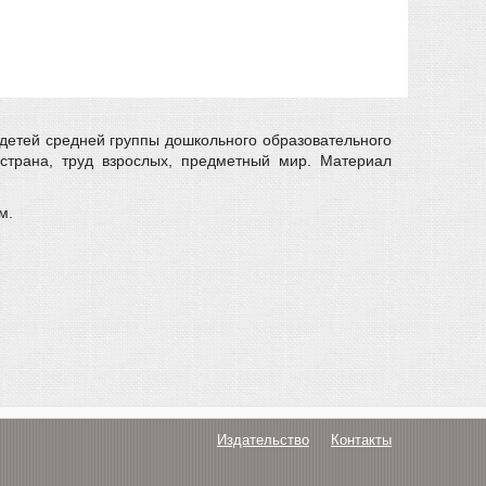
детей средней группы дошкольного образовательного
страна, труд взрослых, предметный мир. Материал
м.
Издательство
Контакты