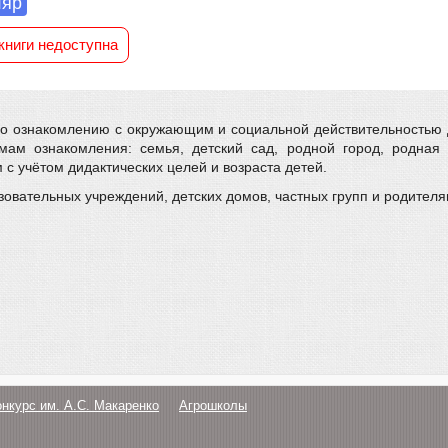
ляр
книги недоступна
о ознакомлению с окружающим и социальной действительностью 
ам ознакомления: семья, детский сад, родной город, родная 
с учётом дидактических целей и возраста детей.
овательных учреждений, детских домов, частных групп и родителя
онкурс им. А.С. Макаренко
Агрошколы