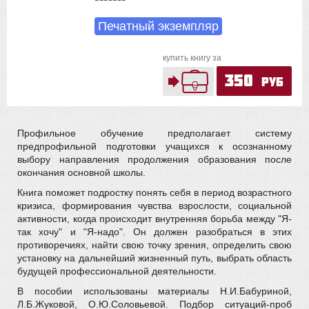
Печатный экземпляр
купить книгу за
350
руб
Профильное обучение предполагает систему
предпрофильной подготовки учащихся к осознанному
выбору направления продолжения образования после
окончания основной школы.
Книга поможет подростку понять себя в период возрастного
кризиса, формирования чувства взрослости, социальной
активности, когда происходит внутренняя борьба между "Я-
так хочу" и "Я-надо". Он должен разобраться в этих
противоречиях, найти свою точку зрения, определить свою
установку на дальнейший жизненный путь, выбрать область
будущей профессиональной деятельности.
В пособии использованы материалы Н.И.Бабуриной,
Л.Б.Жуковой, О.Ю.Соловьевой. Подбор ситуаций-проб