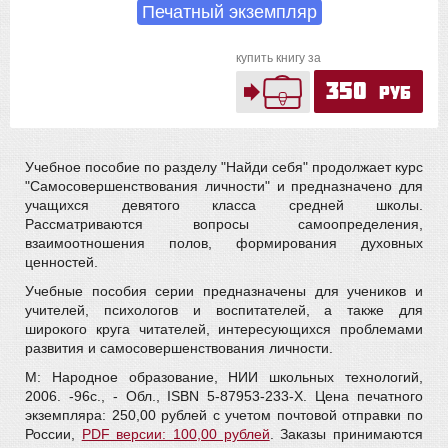
Печатный экземпляр
купить книгу за
350
руб
Учебное пособие по разделу "Найди себя" продолжает курс
"Самосовершенствования личности" и предназначено для
учащихся девятого класса средней школы.
Рассматриваются вопросы самоопределения,
взаимоотношения полов, формирования духовных
ценностей.
Учебные пособия серии предназначены для учеников и
учителей, психологов и воспитателей, а также для
широкого круга читателей, интересующихся проблемами
развития и самосовершенствования личности.
М: Народное образование, НИИ школьных технологий,
2006. -96с., - Обл., ISBN 5-87953-233-Х. Цена печатного
экземпляра: 250,00 рублей с учетом почтовой отправки по
России,
PDF версии: 100,00 рублей
. Заказы принимаются