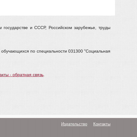
м государстве и СССР, Российском зарубежье, труды
в, обучающихся по специальности 031300 "Социальная
акты - обратная связь
.
Издательство
Контакты