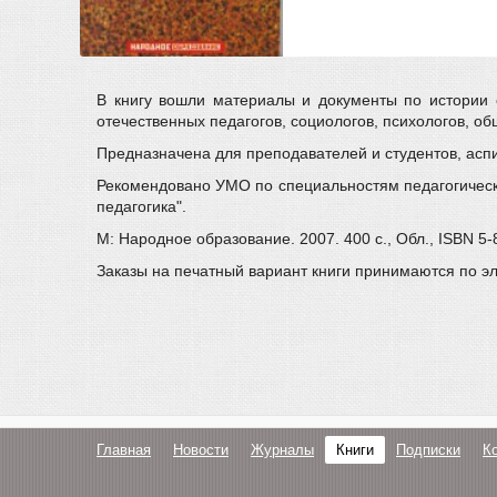
В книгу вошли материалы и документы по истории с
отечественных педагогов, социологов, психологов, о
Предназначена для преподавателей и студентов, аспи
Рекомендовано УМО по специальностям педагогическо
педагогика".
М: Народное образование. 2007. 400 с., Обл., ISBN 5-
Заказы на печатный вариант книги принимаются по э
Главная
Новости
Журналы
Книги
Подписки
К