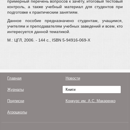
примерный перечень вопросов к зачёту, итоговый тестовый
контроль, а также учебный материал для студентов при
подготовке к практическим занятиям.
Данное пособие предназначено студентам, учащимся,
учителям и преподавателям учебных заведений и всем, кто
интересуется данной тематикой.
М.: ЦГЛ, 2006. - 144 с., ISBN 5-94916-069-Х
Главная
Новости
Журналы
Книги
Подписки
Конкурс им. А.С. Макаренко
Агрошколы