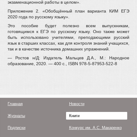
экзаменационной работы в целом».
Приложение 2. «Обобщённый план варианта КИМ ЕГЭ
2020 года по русскому языку».
Это пособие будет полезно всем выпускникам,
готовящимся к ЕГЭ по русскому языку. Оно также может
быть использовано учителями, преподающими русский
язык в старших классах, как для контроля знаний учащихся,
так и в качестве источника домашних упражнений.
— Ростов н/Д: Издатель Мальцев Д.А., М.: Народное
образование, 2020. — 400 с., ISBN 978-5-87953-522-8
Главная
Новости
Журналы
Книги
Подписки
Конкурс им. А.С. Макаренко