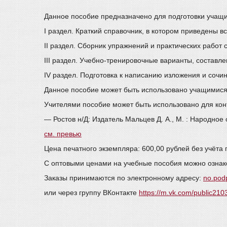
Данное пособие предназначено для подготовки учащихс
I раздел. Краткий справочник, в котором приведены в
II раздел. Сборник упражнений и практических работ
III раздел. Учебно-тренировочные варианты, состав
IV раздел. Подготовка к написанию изложения и сочи
Данное пособие может быть использовано учащимися 
Учителями пособие может быть использовано для конт
— Ростов н/Д: Издатель Мальцев Д. А., М. : Народное
см. превью
Цена печатного экземпляра: 600,00 рублей без учёта 
С оптовыми ценами на учебные пособия можно ознак
Заказы принимаются по электронному адресу:
no.pod
или через группу ВКонтакте
https://m.vk.com/public21