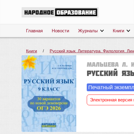
Главная
Новости
Журналы
Книги
Книги
/
Русский язык. Литература. Филология. Ли
Мальцева Л. И
Русский язы
Печатный экземп
Электронная версия 