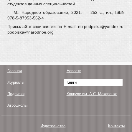
студентов данных специальностей.
— М.: Народное образование, 2021. — 252 с., ил., ISBN
978-5-87953-562-4
Присылайте свои заявки на E-mail: no.podpiska@yandex.ru,
podpiska@narodnoe.org
Главная
Новости
Журналы
Книги
Подписки
Конкурс им. А.С. Макаренко
Агрошколы
Издательство
Контакты