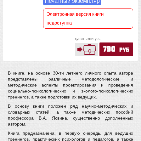
Печатный экземпляр
Электронная версия книги
недоступна
купить книгу за
790
руб
В книге, на основе 30-ти летнего личного опыта автора
представлены различные методологические и
методические аспекты проектирования и проведения
социально-психологических и эколого-психологических
тренингов, а также подготовки их ведущих.
В основу книги положен ряд научно-методических и
словарных статей, а также методических пособий
профессора В.А. Ясвина, существенно дополненных
автором.
Книга предназначена, в первую очередь, для ведущих
тренингов, практических психологов и педагогов, а также