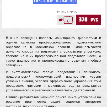
Печатный экземпляр
купить книгу за
370
руб
В книге освещены вопросы мониторинга, диагностики и
оценки качества профессионального педагогического
образования в Московской области. Обосновывается
изучение спроса на подготовку специалистов в регионе,
требования к их профессиональной подготовленности, а
также диагностика и прогнозирование развития учебных
заведений.
В систематической форме представлены психолого-
педагогический инструментарий диагностики уровня
усвоения знаний, условия эффективного управления этим
процессом, критерии и механизмы оценки результатов
управленческой и учебно-познавательной деятельности.
Являясь результатом научного поиска, книга устремлена на
решение практических задач, содержит авторские
методики, технологии и техники.