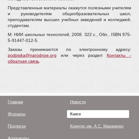
Представленные материалы окажутся полезными учителям
и руководителям общеобразовательных школ,
преподавателям высших учебных заведений и колледжей,
студентам.
М: НИИ школьных технологий, 2008. 322 с., Обл., ISBN 975-
5-91447-012-5.
Заказы принимаются по электронному адресу:
podpiska@narodnoe.org
или через раздел
Контакты -
обратная связь
.
Главная
Новости
Журналы
Книги
Подписки
Конкурс им. А.С. Макаренко
Агрошколы