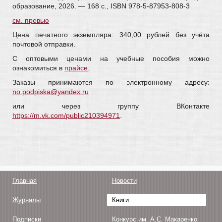
образование, 2026. — 168 c., ISBN 978-5-87953-808-3
см. превью
Цена печатного экземпляра: 340,00 рублей без учёта
почтовой отправки.
С оптовыми ценами на учебные пособия можно
ознакомиться в
прайсе
.
Заказы принимаются по электронному адресу:
no.podpiska@yandex.ru
или через группу ВКонтакте
https://m.vk.com/public210394971
.
Главная
Новости
Журналы
Книги
Подписки
Конкурс им. А.С. Макаренко