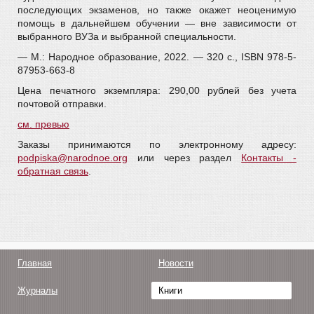
последующих экзаменов, но также окажет неоценимую
помощь в дальнейшем обучении — вне зависимости от
выбранного ВУЗа и выбранной специальности.
— М.: Народное образование, 2022. — 320 с., ISBN 978-5-
87953-663-8
Цена печатного экземпляра: 290,00 рублей без учета
почтовой отправки.
см. превью
Заказы принимаются по электронному адресу:
podpiska@narodnoe.org
или через раздел
Контакты -
обратная связь
.
Главная
Новости
Журналы
Книги