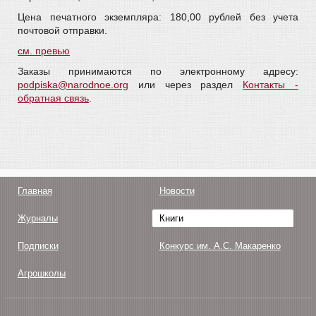
Цена печатного экземпляра: 180,00 рублей без учета
почтовой отправки.
см. превью
Заказы принимаются по электронному адресу:
podpiska@narodnoe.org
или через раздел
Контакты -
обратная связь
.
Главная
Новости
Журналы
Книги
Подписки
Конкурс им. А.С. Макаренко
Агрошколы