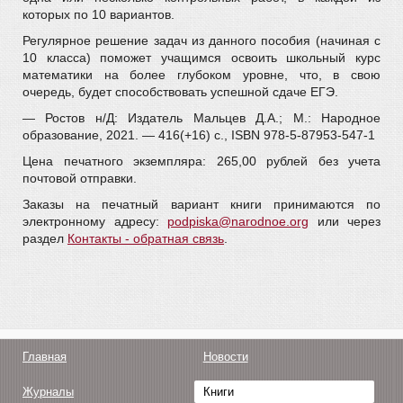
которых по 10 вариантов.
Регулярное решение задач из данного пособия (начиная с
10 класса) поможет учащимся освоить школьный курс
математики на более глубоком уровне, что, в свою
очередь, будет способствовать успешной сдаче ЕГЭ.
— Ростов н/Д: Издатель Мальцев Д.А.; М.: Народное
образование, 2021. — 416(+16) c., ISBN 978-5-87953-547-1
Цена печатного экземпляра: 265,00 рублей без учета
почтовой отправки.
Заказы на печатный вариант книги принимаются по
электронному адресу:
podpiska@narodnoe.org
или через
раздел
Контакты - обратная связь
.
Главная
Новости
Журналы
Книги