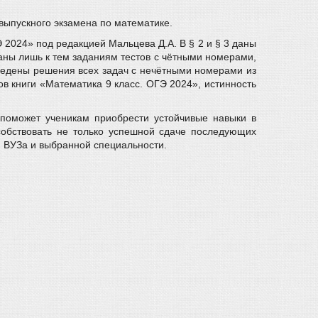
выпускного экзамена по математике.
 2024» под редакцией Мальцева Д.А. В § 2 и § 3 даны
даны лишь к тем заданиям тестов с чётными номерами,
ведены решения всех задач с нечётными номерами из
ов книги «Математика 9 класс. ОГЭ 2024», истинность
 поможет ученикам приобрести устойчивые навыки в
собствовать не только успешной сдаче последующих
и ВУЗа и выбранной специальности.