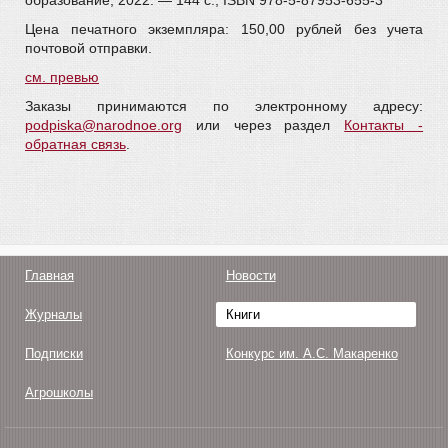
образование, 2022. — 144 c., ISBN 978-5-87953-655-3
Цена печатного экземпляра: 150,00 рублей без учета
почтовой отправки.
см. превью
Заказы принимаются по электронному адресу:
podpiska@narodnoe.org
или через раздел
Контакты -
обратная связь
.
Главная
Новости
Журналы
Книги
Подписки
Конкурс им. А.С. Макаренко
Агрошколы