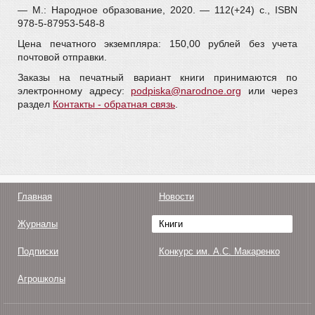
— М.: Народное образование, 2020. — 112(+24) с., ISBN
978-5-87953-548-8
Цена печатного экземпляра: 150,00 рублей без учета
почтовой отправки.
Заказы на печатный вариант книги принимаются по
электронному адресу:
podpiska@narodnoe.org
или через
раздел
Контакты - обратная связь
.
Главная
Новости
Журналы
Книги
Подписки
Конкурс им. А.С. Макаренко
Агрошколы