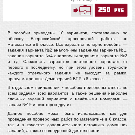
купить книгу за
250
руб
В пособии приведены 10 вариантов, составленных по
образцу Всероссийской проверочной работы по
математике в 8 классе. Все варианты попарно подобны —
задания варианта №2 аналогичны заданиям варианта №1,
задания варианта №4 аналогичны заданиям варианта №3
и т.д. Сложность вариантов постепенно нарастает от
первого к последнему, но при этом уровень трудности
каждого отдельного задания не выходит за рамки,
предусмотренные Демоверсией ВПР в 8 классе.
В отдельном приложении к пособию приведены ответы ко
всем задачам всех вариантов, а также решения наиболее
сложных заданий вариантов с нечётными номерами —
задачи №19 и некоторых других.
Данное пособие может быть использовано как для
проведения проверочных работ по математике в 8 классе,
так и в качестве дополнительного источника домашних
заданий, а также во внеурочной деятельности.