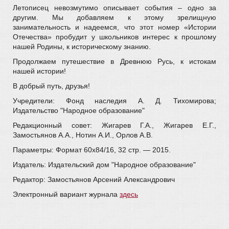
Летописец невозмутимо описывает события – одно за
другим. Мы добавляем к этому зрелищную
занимательность и надеемся, что этот номер «Истории
Отечества» пробудит у школьников интерес к прошлому
нашей Родины, к историческому знанию.
Продолжаем путешествие в Древнюю Русь, к истокам
нашей истории!
В добрый путь, друзья!
Учредители: Фонд наследия А. Д. Тихомирова;
Издательство "Народное образование"
Редакционный совет: Жигарев Г.А., Жигарев Е.Г.,
Замостьянов А.А., Нотин А.И., Орлов А.В.
Параметры: Формат 60х84/16, 32 стр. — 2015.
Издатель: Издательский дом "Народное образование"
Редактор: Замостьянов Арсений Александрович
Электронный вариант журнала
здесь