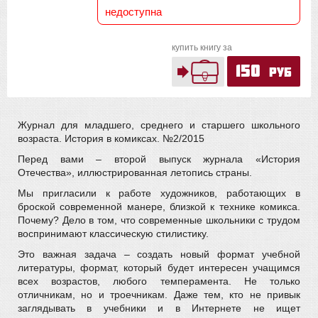
недоступна
купить книгу за
150
руб
Журнал для младшего, среднего и старшего школьного
возраста. История в комиксах. №2/2015
Перед вами – второй выпуск журнала «История
Отечества», иллюстрированная летопись страны.
Мы пригласили к работе художников, работающих в
броской современной манере, близкой к технике комикса.
Почему? Дело в том, что современные школьники с трудом
воспринимают классическую стилистику.
Это важная задача – создать новый формат учебной
литературы, формат, который будет интересен учащимся
всех возрастов, любого темперамента. Не только
отличникам, но и троечникам. Даже тем, кто не привык
заглядывать в учебники и в Интернете не ищет