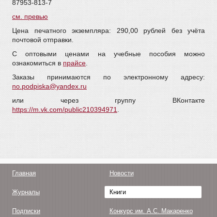
87953-813-7
см. превью
Цена печатного экземпляра: 290,00 рублей без учёта
почтовой отправки.
С оптовыми ценами на учебные пособия можно
ознакомиться в
прайсе
.
Заказы принимаются по электронному адресу:
no.podpiska@yandex.ru
или через группу ВКонтакте
https://m.vk.com/public210394971
.
Главная
Новости
Журналы
Книги
Подписки
Конкурс им. А.С. Макаренко