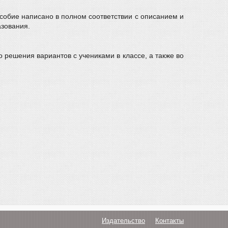
особие написано в полном соответствии с описанием и
азования.
 решения вариантов с учениками в классе, а также во
Издательство
Контакты