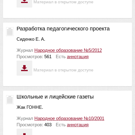
Материал в открытом доступе
Разработка педагогического проекта
Сиденко Е. А.
Журнал
Народное образование №5/2012
Просмотров:
561
Есть
аннотация
Материал в открытом доступе
Школьные и лицейские газеты
Жак ГОННЕ.
Журнал
Народное образование №10/2001
Просмотров:
403
Есть
аннотация