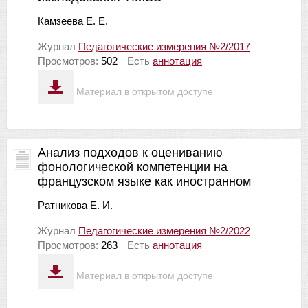
Камзеева Е. Е.
Журнал
Педагогические измерения №2/2017
Просмотров:
502
Есть
аннотация
Материал в открытом доступе
Анализ подходов к оцениванию
фонологической компетенции на
французском языке как иностранном
Ратникова Е. И.
Журнал
Педагогические измерения №2/2022
Просмотров:
263
Есть
аннотация
Материал в открытом доступе