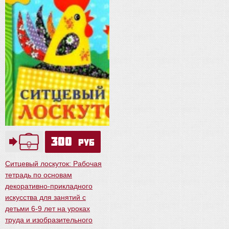
300
руб
Ситцевый лоскуток: Рабочая
тетрадь по основам
декоративно-прикладного
искусства для занятий с
детьми 6-9 лет на уроках
труда и изобразительного