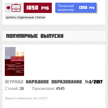
Печатный
1050
1350
руб
руб
экземпляр
купить отдельные статьи
Популярные выпуски
Журнал
Народное образование
№1/2017
Статей:
26
Просмотров:
4545
Журнал сдвоенный. №1-2/2017