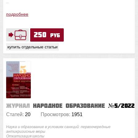
...
подробнее
250
руб
купить отдельные статьи
Журнал
Народное образование
№5/2022
Статей:
20
Просмотров:
1951
Наука и образование в условиях санкций: первоочередные
антикризисные меры
Откатизация школы