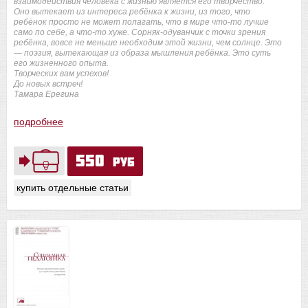
взаимодействия человека с жизнью является его творчество.
Оно вытекает из интереса ребёнка к жизни, из того, что
ребёнок просто не может полагать, что в мире что-то лучше
само по себе, а что-то хуже. Сорняк-одуванчик с точки зрения
ребёнка, вовсе не меньше необходим этой жизни, чем солнце. Это
— поэзия, вытекающая из образа мышления ребёнка. Это суть
его жизненного опыта.
Творческих вам успехов!
До новых встреч!
Тамара Ерегина
подробнее
550
руб
купить отдельные статьи