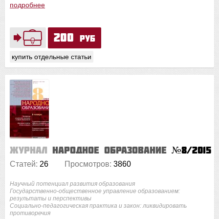
подробнее
200
руб
купить отдельные статьи
Журнал
Народное образование
№8/2015
Статей:
26
Просмотров:
3860
Научный потенциал развития образования
Государственно-общественное управление образованием:
результаты и перспективы
Социально-педагогическая практика и закон: ликвидировать
противоречия