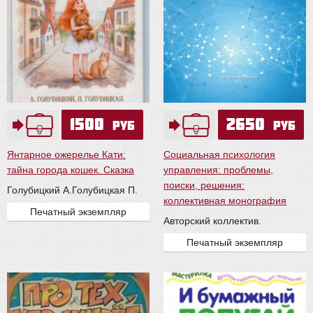
1500
2650
руб
руб
Янтарное ожерелье Кати:
Социальная психология
тайна города кошек. Сказка
управления: проблемы,
поиски, решения:
Голубицкий А.
Голубицкая П.
коллективная монография
Печатный экземпляр
Авторский коллектив.
Печатный экземпляр