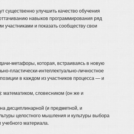
ут существенно улучшить качество обучения
о оттачиванию навыков программирования ряд
и участниками и показать сообществу свои
дачи-метафоры, которая, встраиваясь в новую
льно-пластически-интеллектуально-личностное
позиции в каждом из участников процесса — и
 математиком, словесником (он же и
на дисциплинарной (и предметной, и
культуры целостного мышления и культуры выбора
и учебного материала.