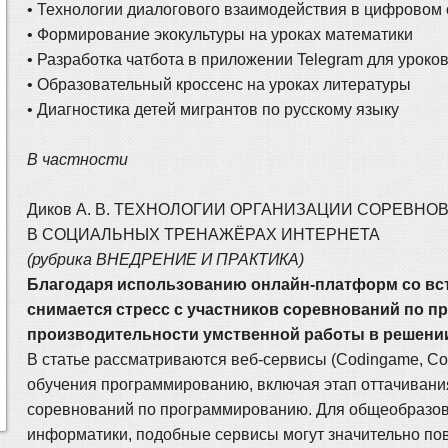
• Технологии диалогового взаимодействия в цифровом
• Формирование экокультуры на уроках математики
• Разработка чатбота в приложении Telegram для уроко
• Образовательный кроссенс на уроках литературы
• Диагностика детей мигрантов по русскому языку
В частности
Диков А. В. ТЕХНОЛОГИИ ОРГАНИЗАЦИИ СОРЕВ
В СОЦИАЛЬНЫХ ТРЕНАЖЁРАХ ИНТЕРНЕТА
(рубрика ВНЕДРЕНИЕ И ПРАКТИКА)
Благодаря использованию онлайн-платформ со в
снимается стресс с участников соревнований по п
производительности умственной работы в решени
В статье рассматриваются веб-сервисы (Codingame, C
обучения программированию, включая этап оттачиван
соревнований по программированию. Для общеобразов
информатики, подобные сервисы могут значительно пов