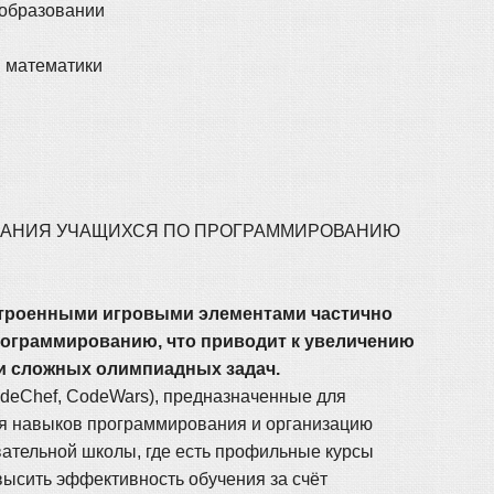
 образовании
в математики
НОВАНИЯ УЧАЩИХСЯ ПО ПРОГРАММИРОВАНИЮ
строенными игровыми элементами частично
рограммированию, что приводит к увеличению
и сложных олимпиадных задач.
odeChef, CodeWars), предназначенные для
ия навыков программирования и организацию
ательной школы, где есть профильные курсы
ысить эффективность обучения за счёт