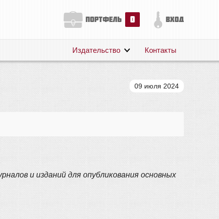
0
портфель
вход
Издательство
Контакты
О нас
Авторам
09 июля 2024
Поддержка
Публикации
рналов и изданий для опубликования основных