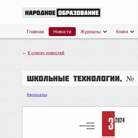
Главная
Новости
Журналы
Книги
←
К списку новостей
Школьные технологии, № 
#журналы