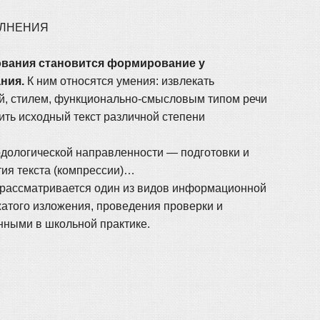
ОЛНЕНИЯ
ования становится формирование у
ния.
К ним относятся умения: извлекать
ой, стилем, функционально-смысловым типом речи
ть исходный текст различной степени
дологической направленности — подготовки и
тия текста (компрессии)…
— рассматривается один из видов информационной
атого изложения, проведения проверки и
нными в школьной практике.