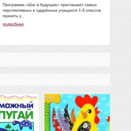
Программа «Шаг в будущее» приглашает самых
подр
перспективных и одарённых учащихся 1-6 классов
#мак
принять у...
подробнее