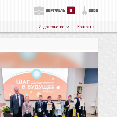
0
портфель
вход
Издательство
Контакты
О нас
Авторам
Поддержка
Публикации